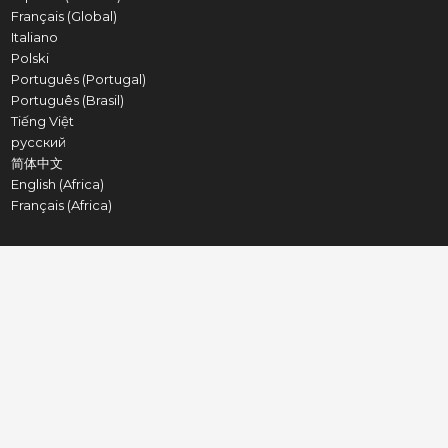
Français (Global)
Italiano
Polski
Português (Portugal)
Português (Brasil)
Tiếng Việt
русский
简体中文
English (Africa)
Français (Africa)