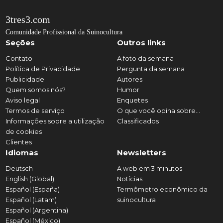
3tres3.com
Comunidade Profissional da Suinocultura
Seções
Outros links
Contato
A foto da semana
Política de Privacidade
Pergunta da semana
Publicidade
Autores
Quem somos nós?
Humor
Aviso legal
Enquetes
Termos de serviço
O que você opina sobre...
Informações sobre a utilização
Classificados
de cookies
Clientes
Idiomas
Newsletters
Deutsch
A web em 3 minutos
English (Global)
Notícias
Español (España)
Termômetro econômico da
Español (Latam)
suinocultura
Español (Argentina)
Español (México)