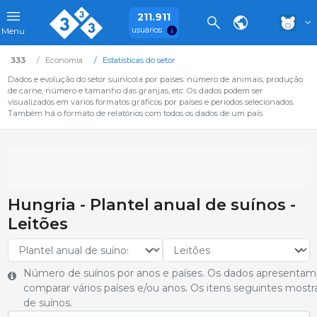
211.911
usuários
Menu
333
Economia
Estatísticas do setor
Dados e evolução do setor suinícola por países: número de animais, produção
de carne, número e tamanho das granjas, etc. Os dados podem ser
visualizados em varios formatos gráficos por países e períodos selecionados.
Também há o formato de relatórios com todos os dados de um país.
Hungria - Plantel anual de suínos -
Leitões
Número de suínos por anos e países. Os dados apresentam
comparar vários países e/ou anos. Os itens seguintes most
de suínos.