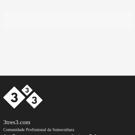
3tres3.com
Comunidade Profissional da Suinocultura