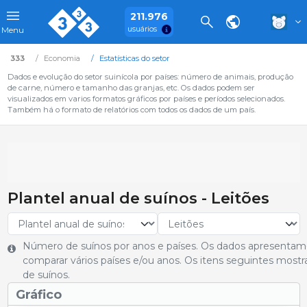
211.976
usuários
Menu
333
Economia
Estatísticas do setor
Dados e evolução do setor suinícola por países: número de animais, produção
de carne, número e tamanho das granjas, etc. Os dados podem ser
visualizados em varios formatos gráficos por países e períodos selecionados.
Também há o formato de relatórios com todos os dados de um país.
Plantel anual de suínos - Leitões
Número de suínos por anos e países. Os dados apresentam
comparar vários países e/ou anos. Os itens seguintes most
de suínos.
Gráfico