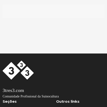
3tres3.com
Comunidade Profissional da Suinocultura
Seções
Outros links