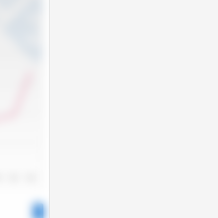
3
2024
2025