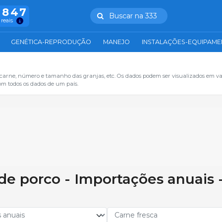
.847
Buscar na 333
 reais
GENÉTICA-REPRODUÇÃO
MANEJO
INSTALAÇÕES-EQUIPAM
 carne, número e tamanho das granjas, etc. Os dados podem ser visualizados em va
om todos os dados de um país.
de porco - Importações anuais 