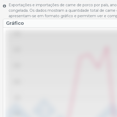
Exportações e importações de carne de porco por país, ano
congelada. Os dados mostram a quantidade total de carne 
apresentam-se em formato gráfico e permitem ver e compar
Gráfico
115,000
110,000
105,000
100,000
95,000
90,000