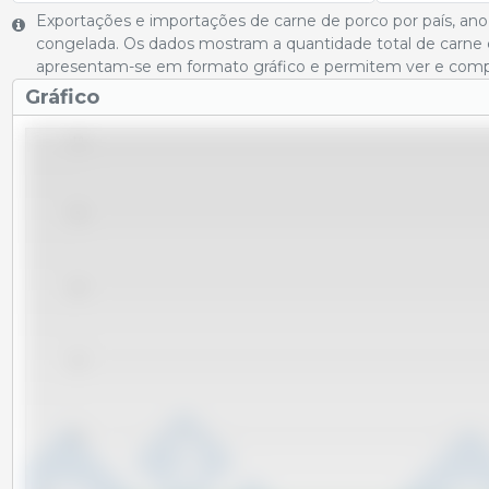
Exportações e importações de carne de porco por país, ano
congelada. Os dados mostram a quantidade total de carne 
apresentam-se em formato gráfico e permitem ver e compar
Gráfico
1.0
0.8
0.6
0.4
0.2