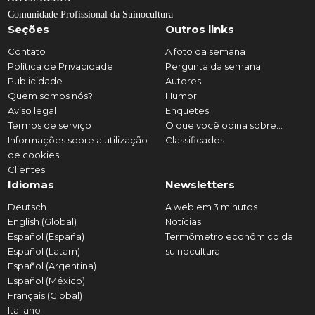
Comunidade Profissional da Suinocultura
Seções
Outros links
Contato
A foto da semana
Política de Privacidade
Pergunta da semana
Publicidade
Autores
Quem somos nós?
Humor
Aviso legal
Enquetes
Termos de serviço
O que você opina sobre...
Informações sobre a utilização
Classificados
de cookies
Clientes
Idiomas
Newsletters
Deutsch
A web em 3 minutos
English (Global)
Notícias
Español (España)
Termômetro econômico da
Español (Latam)
suinocultura
Español (Argentina)
Español (México)
Français (Global)
Italiano