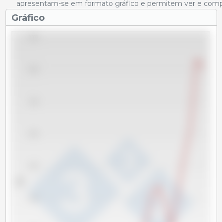
apresentam-se em formato gráfico e permitem ver e compar
Gráfico
9,000
8,000
7,000
6,000
5,000
Tm
4,000