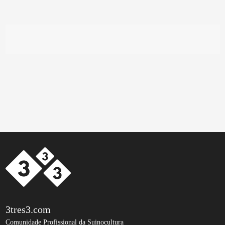
3tres3.com
Comunidade Profissional da Suinocultura