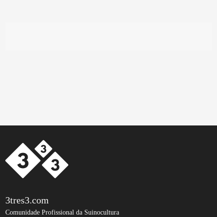
3tres3.com
Comunidade Profissional da Suinocultura