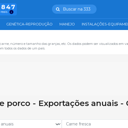
.847
Buscar na 333
 reais
GENÉTICA-REPRODUÇÃO
MANEJO
INSTALAÇÕES-EQUIPAM
 carne, número e tamanho das granjas, etc. Os dados podem ser visualizados em va
om todos os dados de um país.
e porco - Exportações anuais -