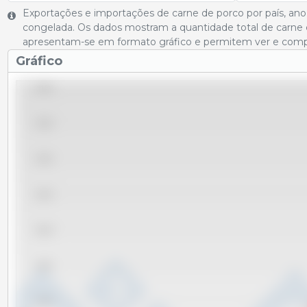
Exportações e importações de carne de porco por país, ano
congelada. Os dados mostram a quantidade total de carne 
apresentam-se em formato gráfico e permitem ver e compar
Gráfico
260,000
240,000
220,000
200,000
180,000
160,000
140,000