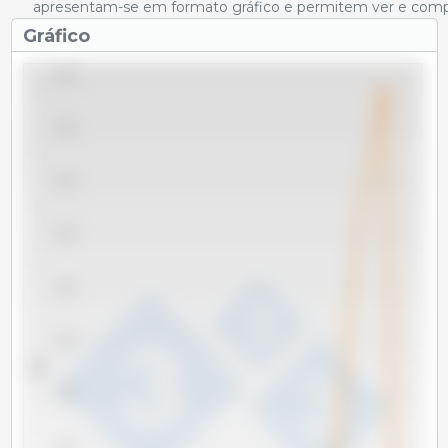
apresentam-se em formato gráfico e permitem ver e compar
Gráfico
22,000
20,000
18,000
16,000
14,000
12,000
Tm
10,000