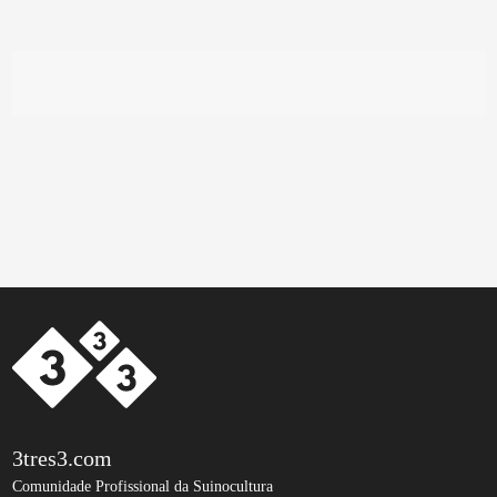
3tres3.com
Comunidade Profissional da Suinocultura