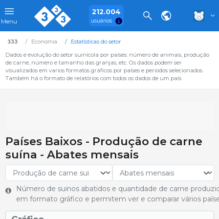
212.004
usuários
Menu
333
Economia
Estatísticas do setor
Dados e evolução do setor suinícola por países: número de animais, produção
de carne, número e tamanho das granjas, etc. Os dados podem ser
visualizados em varios formatos gráficos por países e períodos selecionados.
Também há o formato de relatórios com todos os dados de um país.
Países Baixos - Produção de carne
suína - Abates mensais
Número de suinos abatidos e quantidade de carne produzi
em formato gráfico e permitem ver e comparar vários paíse