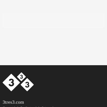
3tres3.com