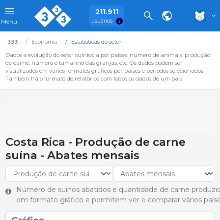
211.911
usuários
Menu
333
Economia
Estatísticas do setor
Dados e evolução do setor suinícola por países: número de animais, produção
de carne, número e tamanho das granjas, etc. Os dados podem ser
visualizados em varios formatos gráficos por países e períodos selecionados.
Também há o formato de relatórios com todos os dados de um país.
Costa Rica - Produção de carne
suína - Abates mensais
Número de suinos abatidos e quantidade de carne produzi
em formato gráfico e permitem ver e comparar vários paíse