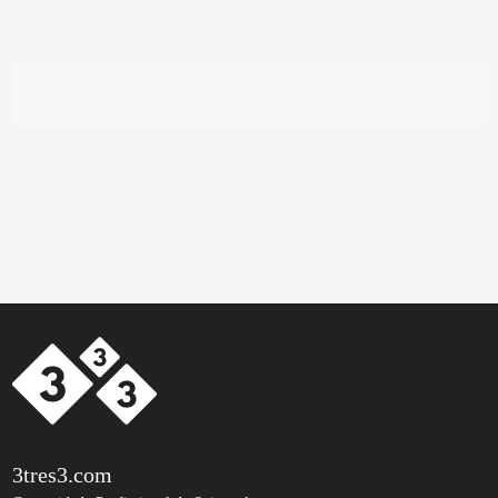
3tres3.com