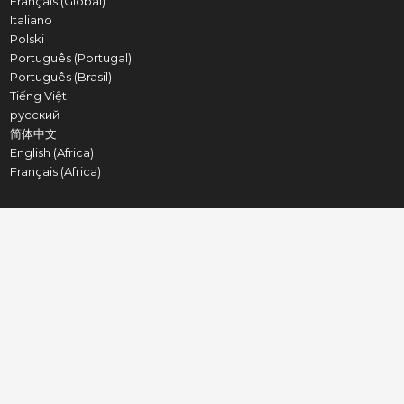
Français (Global)
Italiano
Polski
Português (Portugal)
Português (Brasil)
Tiếng Việt
русский
简体中文
English (Africa)
Français (Africa)