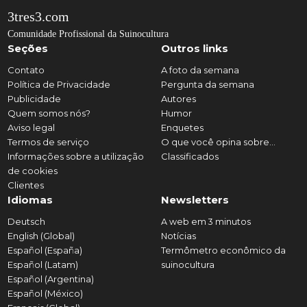
3tres3.com
Comunidade Profissional da Suinocultura
Seções
Outros links
Contato
A foto da semana
Política de Privacidade
Pergunta da semana
Publicidade
Autores
Quem somos nós?
Humor
Aviso legal
Enquetes
Termos de serviço
O que você opina sobre...
Informações sobre a utilização
Classificados
de cookies
Clientes
Idiomas
Newsletters
Deutsch
A web em 3 minutos
English (Global)
Notícias
Español (España)
Termômetro econômico da
Español (Latam)
suinocultura
Español (Argentina)
Español (México)