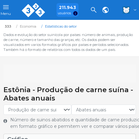
211.943
usuários
Menu
333
Economia
Estatísticas do setor
Dados e evolução do setor suinícola por países: número de animais, produção
de carne, número e tamanho das granjas, etc. Os dados podem ser
visualizados em varios formatos gráficos por países e períodos selecionados.
Também há o formato de relatórios com todos os dados de um país.
Estônia - Produção de carne suína -
Abates anuais
Número de suinos abatidos e quantidade de carne produzi
em formato gráfico e permitem ver e comparar vários paíse