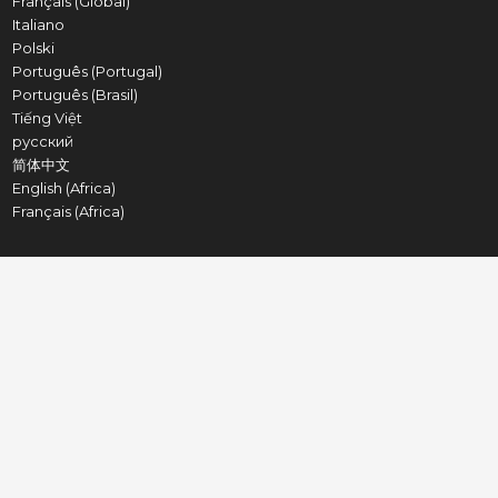
Français (Global)
Italiano
Polski
Português (Portugal)
Português (Brasil)
Tiếng Việt
русский
简体中文
English (Africa)
Français (Africa)