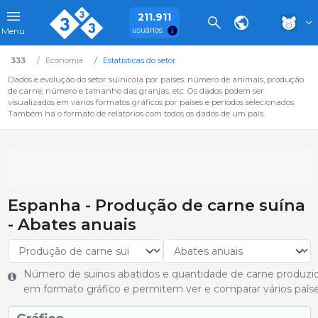
211.911
usuários
Menu
333
Economia
Estatísticas do setor
Dados e evolução do setor suinícola por países: número de animais, produção
de carne, número e tamanho das granjas, etc. Os dados podem ser
visualizados em varios formatos gráficos por países e períodos selecionados.
Também há o formato de relatórios com todos os dados de um país.
Espanha - Produção de carne suína
- Abates anuais
Número de suinos abatidos e quantidade de carne produzi
em formato gráfico e permitem ver e comparar vários paíse