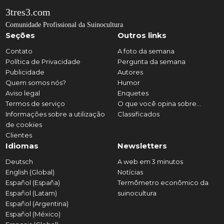
3tres3.com
Comunidade Profissional da Suinocultura
Seções
Outros links
Contato
A foto da semana
Política de Privacidade
Pergunta da semana
Publicidade
Autores
Quem somos nós?
Humor
Aviso legal
Enquetes
Termos de serviço
O que você opina sobre...
Informações sobre a utilização
Classificados
de cookies
Clientes
Idiomas
Newsletters
Deutsch
A web em 3 minutos
English (Global)
Notícias
Español (España)
Termômetro econômico da
Español (Latam)
suinocultura
Español (Argentina)
Español (México)