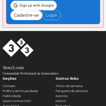
Cadastre-se
Login
3tres3.com
Comunidade Profissional da Suinocultura
Seções
Outros links
Contato
A foto da semana
Política de Privacidade
Pergunta da semana
Publicidade
Autores
Quem somos nós?
Humor
Aviso legal
Enquetes