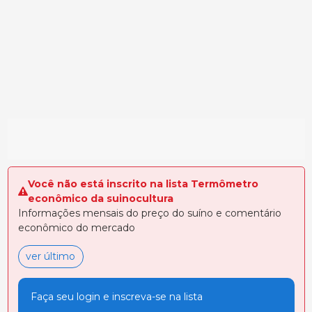
Você não está inscrito na lista Termômetro
econômico da suinocultura
Informações mensais do preço do suíno e comentário
econômico do mercado
ver último
Faça seu login e inscreva-se na lista