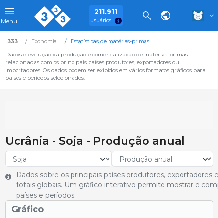
211.911
usuários
Menu
333
Economia
Estatísticas de matérias-primas
Dados e evolução da produção e comercialização de matérias-primas
relacionadas com os principais países produtores, exportadores ou
importadores. Os dados podem ser exibidos em vários formatos gráficos para
países e períodos selecionados.
Ucrânia - Soja - Produção anual
Dados sobre os principais países produtores, exportadores
totais globais. Um gráfico interativo permite mostrar e co
países e períodos.
Gráfico