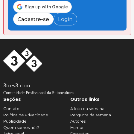
Cadastre-se
Login
3tres3.com
Comunidade Profissional da Suinocultura
Seções
Outros links
Contato
A foto da semana
Política de Privacidade
Pergunta da semana
Publicidade
Autores
Quem somos nós?
Humor
Aviso legal
Enquetes