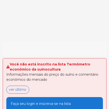
Você não está inscrito na lista Termômetro
econômico da suinocultura
Informações mensais do preço do suíno e comentário
econômico do mercado
ver último
Faça seu login e inscreva-se na lista