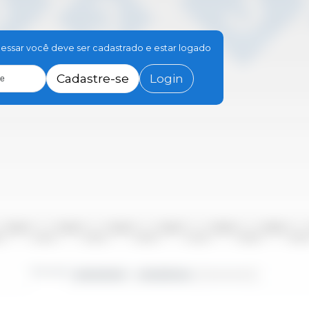
essar você deve ser cadastrado e estar logado
Cadastre-se
Login
le
2010/2011
2012/2013
2014/2015
2016/2017
2018/2019
2020/2021
10
2011/2012
2013/2014
2015/2016
2017/2018
2019/2020
2021/20
Período
2000/2001 - 2023/2024