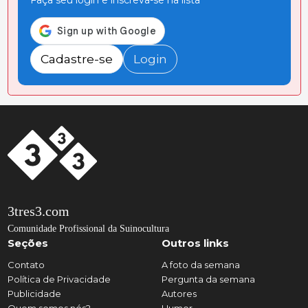
Faça seu login e inscreva-se na lista
Cadastre-se
Login
3tres3.com
Comunidade Profissional da Suinocultura
Seções
Outros links
Contato
A foto da semana
Política de Privacidade
Pergunta da semana
Publicidade
Autores