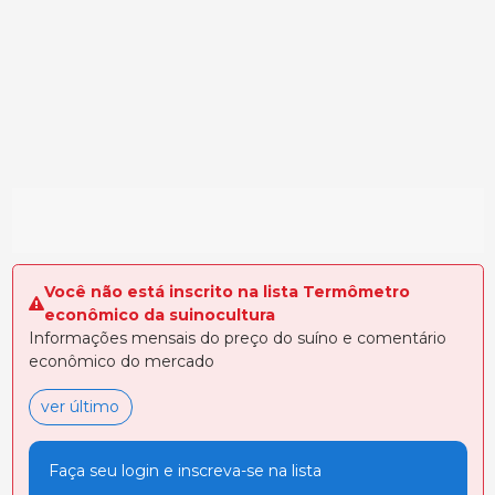
Você não está inscrito na lista Termômetro
econômico da suinocultura
Informações mensais do preço do suíno e comentário
econômico do mercado
ver último
Faça seu login e inscreva-se na lista