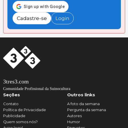
Cadastre-se
Login
3tres3.com
Comunidade Profissional da Suinocultura
Seções
Outros links
Contato
A foto da semana
Política de Privacidade
Pergunta da semana
Publicidade
Autores
Quem somos nós?
Humor
Aviso legal
Enquetes