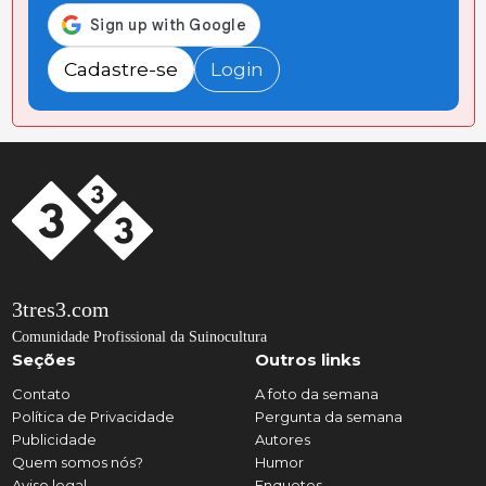
Cadastre-se
Login
3tres3.com
Comunidade Profissional da Suinocultura
Seções
Outros links
Contato
A foto da semana
Política de Privacidade
Pergunta da semana
Publicidade
Autores
Quem somos nós?
Humor
Aviso legal
Enquetes