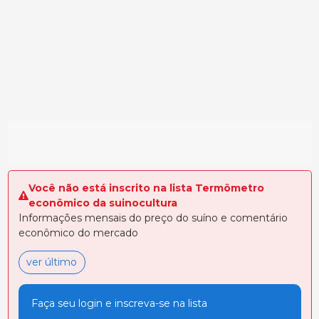
Você não está inscrito na lista Termômetro
econômico da suinocultura
Informações mensais do preço do suíno e comentário
econômico do mercado
ver último
Faça seu login e inscreva-se na lista