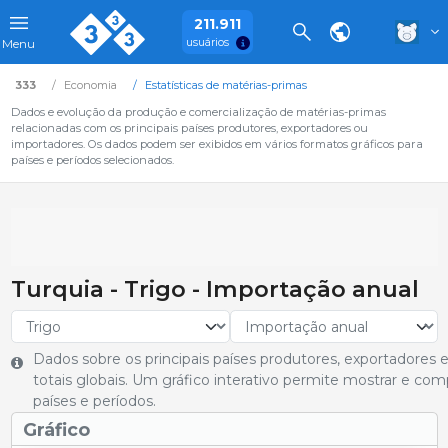
211.911
usuários
Menu
333
Economia
Estatísticas de matérias-primas
Dados e evolução da produção e comercialização de matérias-primas
relacionadas com os principais países produtores, exportadores ou
importadores. Os dados podem ser exibidos em vários formatos gráficos para
países e períodos selecionados.
Turquia - Trigo - Importação anual
Dados sobre os principais países produtores, exportadores
totais globais. Um gráfico interativo permite mostrar e co
países e períodos.
Gráfico