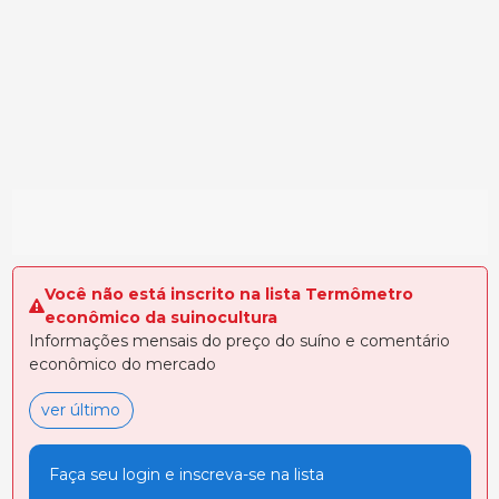
Você não está inscrito na lista Termômetro
econômico da suinocultura
Informações mensais do preço do suíno e comentário
econômico do mercado
ver último
Faça seu login e inscreva-se na lista