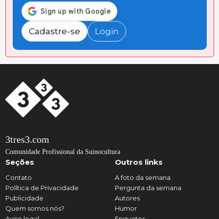
Cadastre-se
Login
3tres3.com
Comunidade Profissional da Suinocultura
Seções
Outros links
Contato
A foto da semana
Política de Privacidade
Pergunta da semana
Publicidade
Autores
Quem somos nós?
Humor
Aviso legal
Enquetes