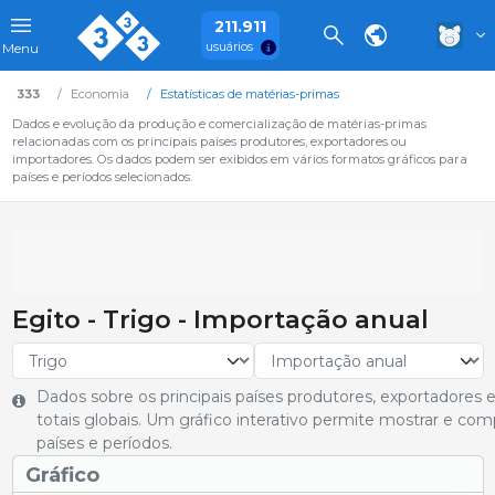
211.911
usuários
Menu
333
Economia
Estatísticas de matérias-primas
Dados e evolução da produção e comercialização de matérias-primas
relacionadas com os principais países produtores, exportadores ou
importadores. Os dados podem ser exibidos em vários formatos gráficos para
países e períodos selecionados.
Egito - Trigo - Importação anual
Dados sobre os principais países produtores, exportadores
totais globais. Um gráfico interativo permite mostrar e co
países e períodos.
Gráfico