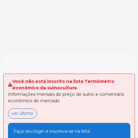
Você não está inscrito na lista Termômetro
econômico da suinocultura
Informações mensais do preço do suíno e comentário
econômico do mercado
ver último
Faça seu login e inscreva-se na lista