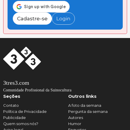
Cadastre-se
Login
3tres3.com
Comunidade Profissional da Suinocultura
Seções
Outros links
Contato
A foto da semana
Política de Privacidade
Pergunta da semana
Publicidade
Autores
Quem somos nós?
Humor
Aviso legal
Enquetes