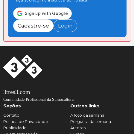
Faça seu login e inscreva-se na lista
Cadastre-se
Login
3tres3.com
Comunidade Profissional da Suinocultura
Seções
Outros links
Contato
A foto da semana
Política de Privacidade
Pergunta da semana
Publicidade
Autores