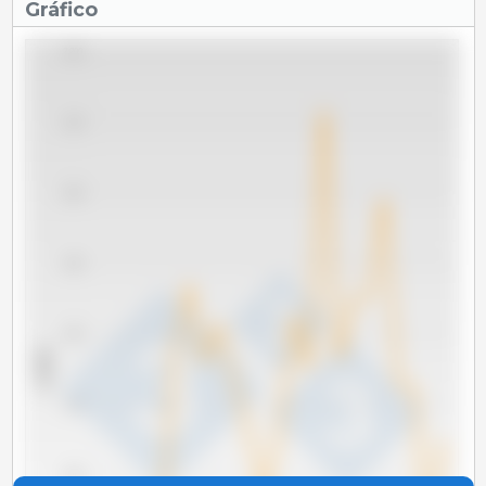
Gráfico
2,200
2,100
2,000
1,900
1,800
x 1000 t
1,700
1,600