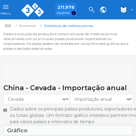
211.976
usuários
Menu
333
Economia
Estatísticas de matérias-primas
Dados e evolução da produção e comercialização de matérias-primas
relacionadas com os principais países produtores, exportadores ou
importadores. Os dados podem ser exibidos em vários formatos gráficos para
países e períodos selecionados.
China - Cevada - Importação anual
Dados sobre os principais países produtores, exportadore
os totais globais. Um formato gráfico interativo permite m
para vários países e intervalos de tempo.
Gráfico