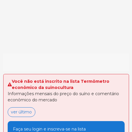
Você não está inscrito na lista Termômetro
econômico da suinocultura
Informações mensais do preço do suíno e comentário
econômico do mercado
ver último
Faça seu login e inscreva-se na lista