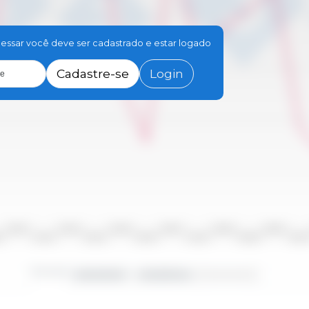
essar você deve ser cadastrado e estar logado
Cadastre-se
Login
le
2010/2011
2012/2013
2014/2015
2016/2017
2018/2019
2020/2021
10
2011/2012
2013/2014
2015/2016
2017/2018
2019/2020
2021/20
Período
2000/2001 - 2023/2024