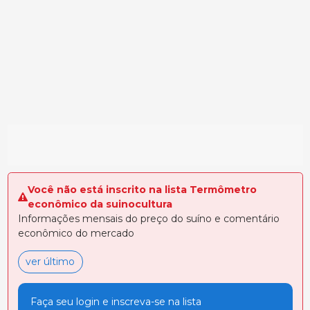
Você não está inscrito na lista Termômetro
econômico da suinocultura
Informações mensais do preço do suíno e comentário
econômico do mercado
ver último
Faça seu login e inscreva-se na lista