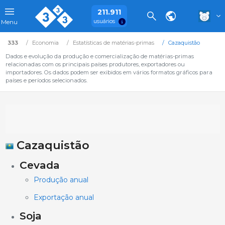
211.911
usuários
Menu
333
Economia
Estatísticas de matérias-primas
Cazaquistão
Dados e evolução da produção e comercialização de matérias-primas
relacionadas com os principais países produtores, exportadores ou
importadores. Os dados podem ser exibidos em vários formatos gráficos para
países e períodos selecionados.
Cazaquistão
Cevada
Produção anual
Exportação anual
Soja