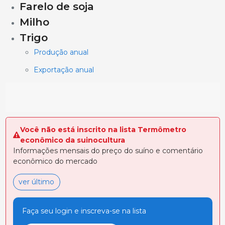
Farelo de soja
Milho
Trigo
Produção anual
Exportação anual
Você não está inscrito na lista Termômetro
econômico da suinocultura
Informações mensais do preço do suíno e comentário
econômico do mercado
ver último
Faça seu login e inscreva-se na lista