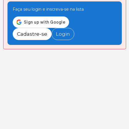
Faça seu login e inscreva-se na lista
Cadastre-se
Login