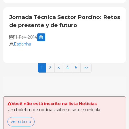
Jornada Técnica Sector Porcino: Retos
de presente y de futuro
11-Fev-2014
Espanha
1
2
3
4
5
>>
Você não está inscrito na lista Notícias
Um boletim de notícias sobre o setor suinícola
ver último