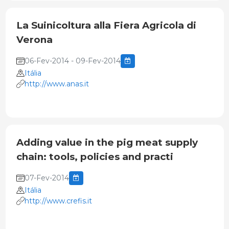
La Suinicoltura alla Fiera Agricola di
Verona
06-Fev-2014 - 09-Fev-2014
Itália
http://www.anas.it
Adding value in the pig meat supply
chain: tools, policies and practi
07-Fev-2014
Itália
http://www.crefis.it