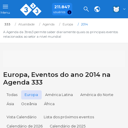
211.847
usuários
Menu
333
Atualidade
Agenda
Europa
2014
A Agenda da 3tres3 permite saber diariamente quais os principais eventos
relacionados ao setor a nível mundial
Europa, Eventos do ano 2014 na
Agenda 333
Todas
Europa
América Latina
América do Norte
Ásia
Oceânia
África
Vista Calendário
Lista dos próximos eventos
Calendário de 2026
Calendário de 2025